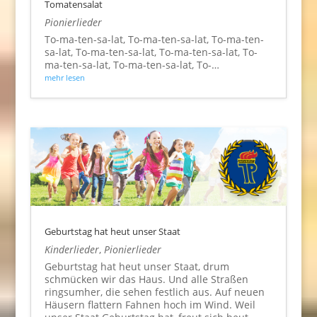
Tomatensalat
Pionierlieder
To-ma-ten-sa-lat, To-ma-ten-sa-lat, To-ma-ten-
sa-lat, To-ma-ten-sa-lat, To-ma-ten-sa-lat, To-
ma-ten-sa-lat, To-ma-ten-sa-lat, To-…
mehr lesen
Geburtstag hat heut unser Staat
Kinderlieder
,
Pionierlieder
Geburtstag hat heut unser Staat, drum
schmücken wir das Haus. Und alle Straßen
ringsumher, die sehen festlich aus. Auf neuen
Häusern flattern Fahnen hoch im Wind. Weil