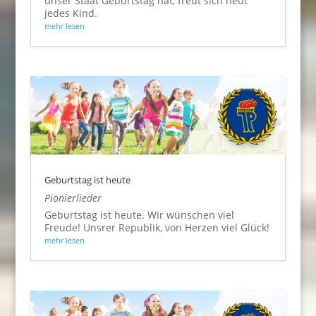
unser Staat Geburtstag hat, freut sich heut
jedes Kind.
mehr lesen
Geburtstag ist heute
Pionierlieder
Geburtstag ist heute. Wir wünschen viel
Freude! Unsrer Republik, von Herzen viel Glück!
mehr lesen