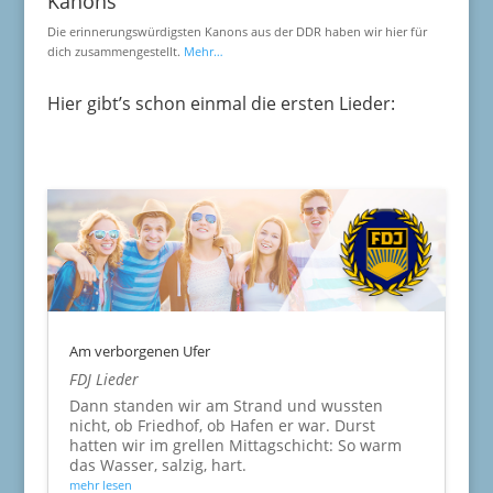
Kanons
Die erinnerungswürdigsten Kanons aus der DDR haben wir hier für
dich zusammengestellt.
Mehr…
Hier gibt’s schon einmal die ersten Lieder:
Am verborgenen Ufer
FDJ Lieder
Dann standen wir am Strand und wussten
nicht, ob Friedhof, ob Hafen er war. Durst
hatten wir im grellen Mittagschicht: So warm
das Wasser, salzig, hart.
mehr lesen