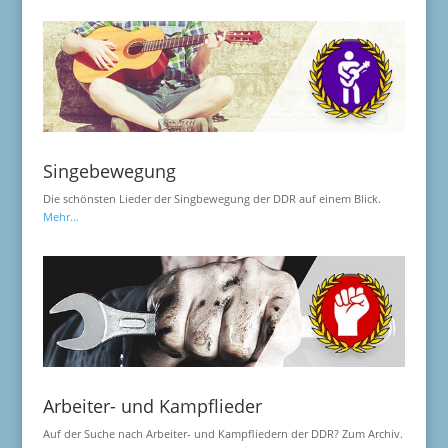
Singebewegung
Die schönsten Lieder der Singbewegung der DDR auf einem Blick.
Mehr…
Arbeiter- und Kampflieder
Auf der Suche nach Arbeiter- und Kampfliedern der DDR? Zum Archiv.