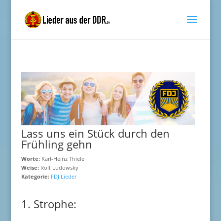
Lass uns ein Stück durch den
Frühling gehn
Worte:
Karl-Heinz Thiele
Weise:
Rolf Ludowsky
Kategorie:
FDJ Lieder
1. Strophe: