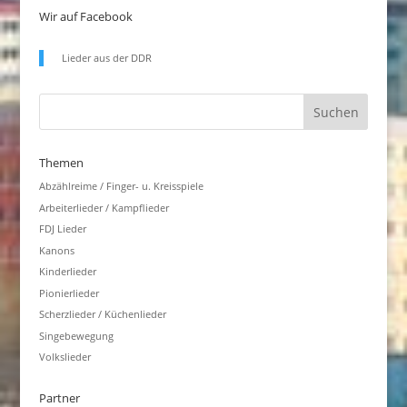
Wir auf Facebook
Lieder aus der DDR
Themen
Abzählreime / Finger- u. Kreisspiele
Arbeiterlieder / Kampflieder
FDJ Lieder
Kanons
Kinderlieder
Pionierlieder
Scherzlieder / Küchenlieder
Singebewegung
Volkslieder
Partner