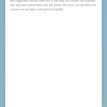
Mit fliegenden Fahnen ziehn wir in den Mai, wir Großen und Kleinen.
Wer wär nicht dabei! Heut ruht alle Arbeit. Wir freun uns der Welt und
tanzen und springen, wie’s grad uns gefällt.