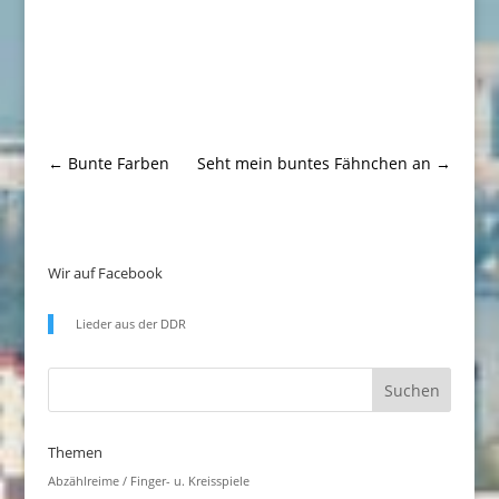
←
Bunte Farben
Seht mein buntes Fähnchen an
→
Wir auf Facebook
Lieder aus der DDR
Themen
Abzählreime / Finger- u. Kreisspiele