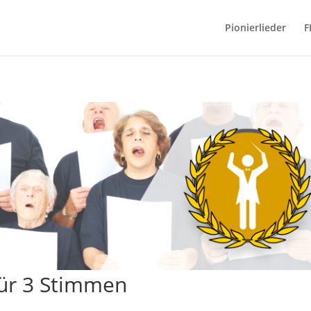
Pionierlieder
F
für 3 Stimmen