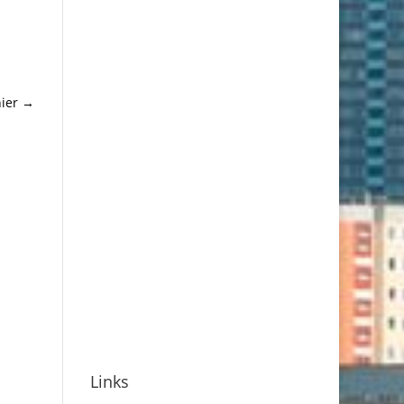
ier
→
Links