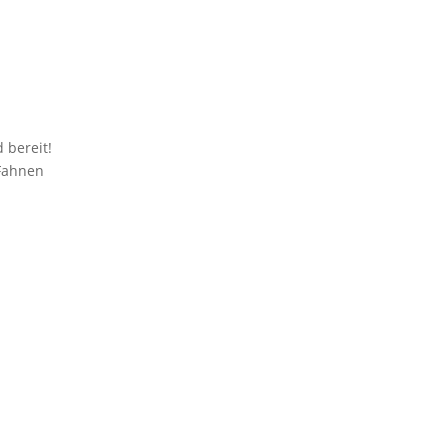
 bereit!
 Fahnen