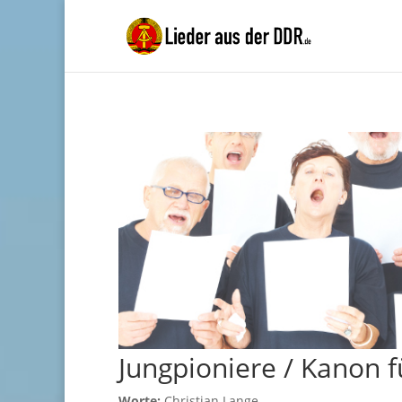
Jungpioniere / Kanon 
Worte:
Christian Lange