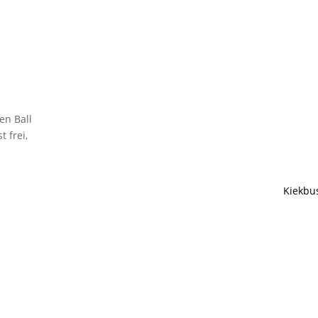
en Ball
t frei,
Kiekbu