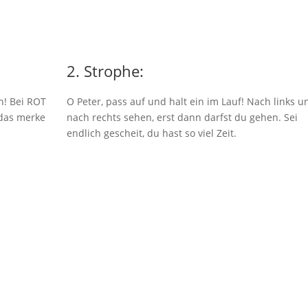
2. Strophe:
n! Bei ROT
O Peter, pass auf und halt ein im Lauf! Nach links u
 das merke
nach rechts sehen, erst dann darfst du gehen. Sei
endlich gescheit, du hast so viel Zeit.