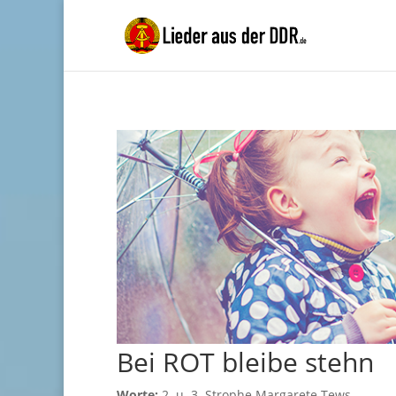
Bei ROT bleibe stehn
Worte:
2. u. 3. Strophe Margarete Tews