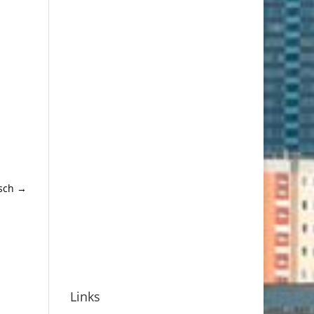
sch
→
Links