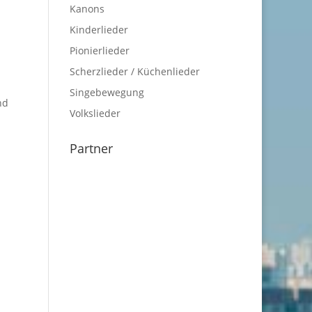
Kanons
Kinderlieder
Pionierlieder
Scherzlieder / Küchenlieder
Singebewegung
nd
Volkslieder
Partner