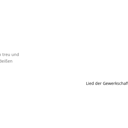
n treu und
 Beißen
Lied der Gewerkschaf