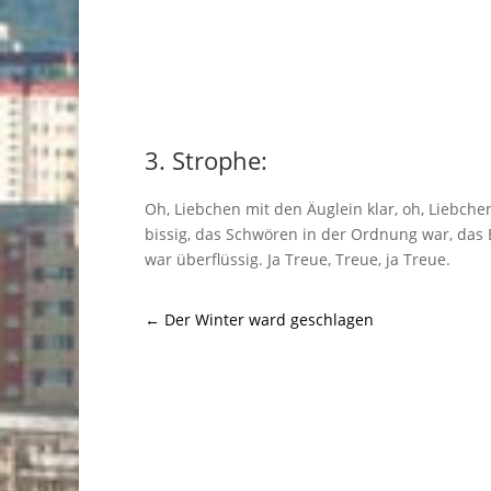
3. Strophe:
Oh, Liebchen mit den Äuglein klar, oh, Liebche
bissig, das Schwören in der Ordnung war, das
war überflüssig. Ja Treue, Treue, ja Treue.
←
Der Winter ward geschlagen