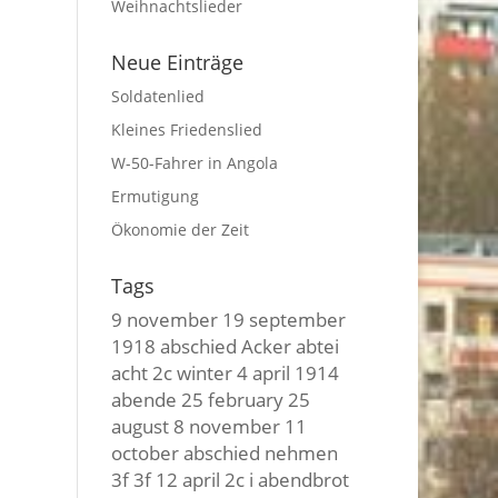
Weihnachtslieder
Neue Einträge
Soldatenlied
Kleines Friedenslied
W-50-Fahrer in Angola
Ermutigung
Ökonomie der Zeit
Tags
9 november
19 september
1918
abschied
Acker
abtei
acht
2c winter
4 april
1914
abende
25 february
25
august
8 november
11
october
abschied nehmen
3f 3f
12 april
2c i
abendbrot