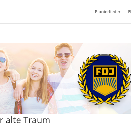
Pionierlieder
F
r alte Traum