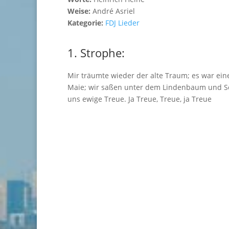
Weise:
André Asriel
Kategorie:
FDJ Lieder
1. Strophe:
Mir träumte wieder der alte Traum; es war ein
Maie; wir saßen unter dem Lindenbaum und 
uns ewige Treue. Ja Treue, Treue, ja Treue