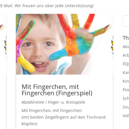
 E-Mail. Wir freuen uns über jede Unterstützung!
T
Abz
Arb
FDJ
Ka
Kin
Mit Fingerchen, mit
Pio
Fingerchen (Fingerspiel)
Sch
Abzählreime / Finger- u. Kreisspiele
Si
Mit Fingerchen, mit Fingerchen
Vol
(mit beiden Zeigefingern auf den Tischrand
klopfen)