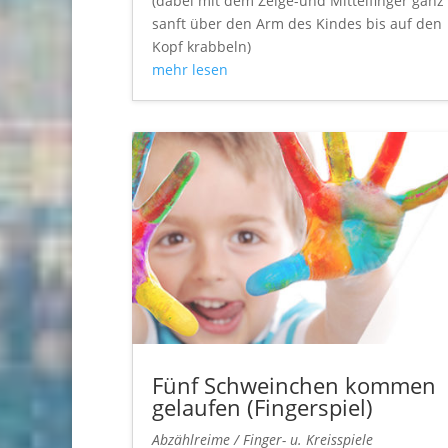
(dabei mit dem Zeige-und Mittelfinger ganz
sanft über den Arm des Kindes bis auf den
Kopf krabbeln)
mehr lesen
Fünf Schweinchen kommen
gelaufen (Fingerspiel)
Abzählreime / Finger- u. Kreisspiele