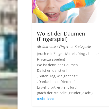
Wo ist der Daumen
(Fingerspiel)
Abzählreime / Finger- u. Kreisspiele
(Auch mit Zeige-, Mittel-, Ring-, kleiner
Fingerzu spielen)
Wo ist denn der Daumen
Da ist er, da ist er!
„Guten Tag, wie geht es?“
„Danke, bin zufrieden!“
Er geht fort, er geht fort!
(nach der Melodie „Bruder Jakob“)
mehr lesen