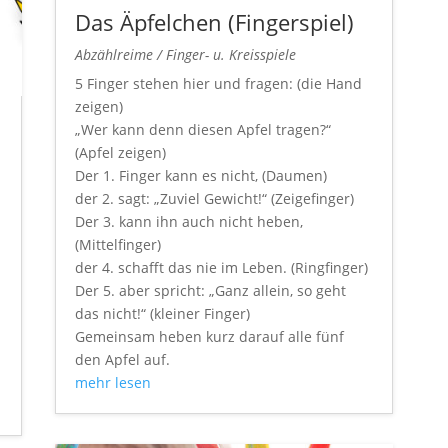
Das Äpfelchen (Fingerspiel)
Abzählreime / Finger- u. Kreisspiele
5 Finger stehen hier und fragen: (die Hand
zeigen)
„Wer kann denn diesen Apfel tragen?“
(Apfel zeigen)
Der 1. Finger kann es nicht, (Daumen)
der 2. sagt: „Zuviel Gewicht!“ (Zeigefinger)
Der 3. kann ihn auch nicht heben,
(Mittelfinger)
der 4. schafft das nie im Leben. (Ringfinger)
Der 5. aber spricht: „Ganz allein, so geht
das nicht!“ (kleiner Finger)
Gemeinsam heben kurz darauf alle fünf
den Apfel auf.
mehr lesen