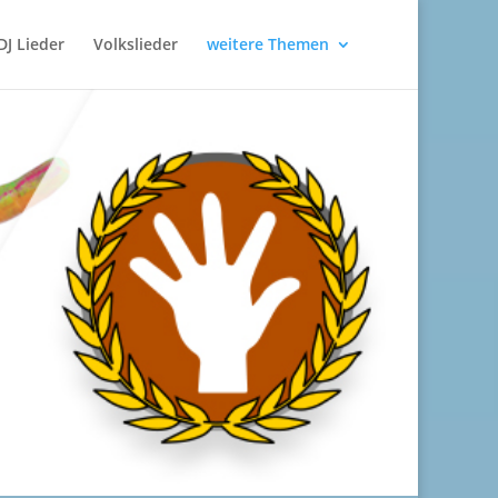
DJ Lieder
Volkslieder
weitere Themen