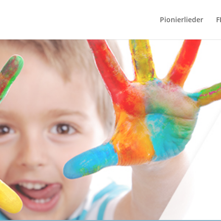
Pionierlieder
F