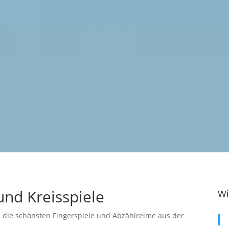
und Kreisspiele
Wi
du die schönsten Fingerspiele und Abzählreime aus der