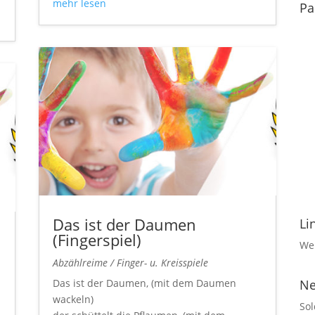
mehr lesen
Pa
Das ist der Daumen
Li
(Fingerspiel)
Wei
Abzählreime / Finger- u. Kreisspiele
Das ist der Daumen, (mit dem Daumen
Ne
wackeln)
Sol