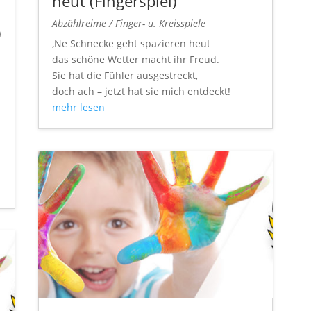
heut (Fingerspiel)
Abzählreime / Finger- u. Kreisspiele
)
‚Ne Schnecke geht spazieren heut
das schöne Wetter macht ihr Freud.
Sie hat die Fühler ausgestreckt,
doch ach – jetzt hat sie mich entdeckt!
mehr lesen