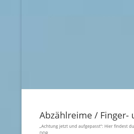
Abzählreime / Finger- 
„Achtung jetzt und aufgepasst“: Hier findest 
DDR.