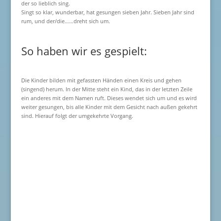
der so lieblich sing.
Singt so klar, wunderbar, hat gesungen sieben Jahr. Sieben Jahr sind
rum, und der/die……dreht sich um.
So haben wir es gespielt:
Die Kinder bilden mit gefassten Händen einen Kreis und gehen
(singend) herum. In der Mitte steht ein Kind, das in der letzten Zeile
ein anderes mit dem Namen ruft. Dieses wendet sich um und es wird
weiter gesungen, bis alle Kinder mit dem Gesicht nach außen gekehrt
sind. Hierauf folgt der umgekehrte Vorgang.