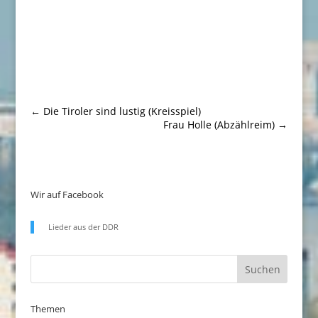
←
Die Tiroler sind lustig (Kreisspiel)
Frau Holle (Abzählreim)
→
Wir auf Facebook
Lieder aus der DDR
Themen