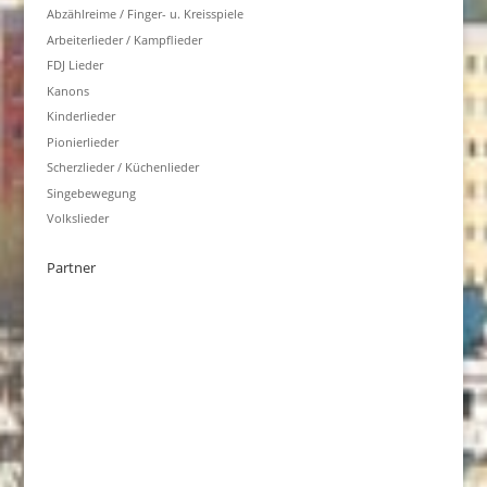
Abzählreime / Finger- u. Kreisspiele
Arbeiterlieder / Kampflieder
FDJ Lieder
Kanons
Kinderlieder
Pionierlieder
Scherzlieder / Küchenlieder
Singebewegung
Volkslieder
Partner