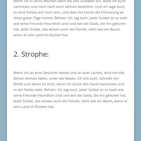
Wenn ich in sechs Wochen dann bei den Soldaten bin, werd ich euch
vermissen und mich nach euch sehnen bestimmt. Und ich sage euch,
es wird Verlass auf mich sein, und dass mir keiner die Erinnerung an
diese guten Tage nimmt. Refrain: Ich sag euch: Jeder Soldat ist so stark
wie seine Freunde freundlich sind und wie die Stadt, die ihn geboren
hat. Jeder Soldat, das wissen auch die Feinde, steht wie ein Baum,
wenn er sein Land im Rücken hat.
2. Strophe:
Wenn ich an eure Gesichter denke und an euer Lachen, wird mir das
Atmen leichter fallen, unter der Maske. Ich bitt euch, schreibt mir
Briefe und denkt an mich, wenn ich durch den Sand marschiere und
in der Heide raste. Refrain: Ich sag euch: Jeder Soldat ist so stark wie
seine Freunde freundlich sind und wie die Stadt, die ihn geboren hat.
Jeder Soldat, das wissen auch die Feinde, steht wie ein Baum, wenn er
sein Land im Rücken hat.