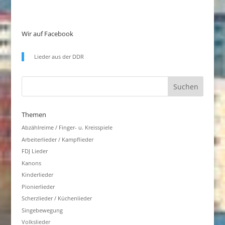
Wir auf Facebook
Lieder aus der DDR
Themen
Abzählreime / Finger- u. Kreisspiele
Arbeiterlieder / Kampflieder
FDJ Lieder
Kanons
Kinderlieder
Pionierlieder
Scherzlieder / Küchenlieder
Singebewegung
Volkslieder