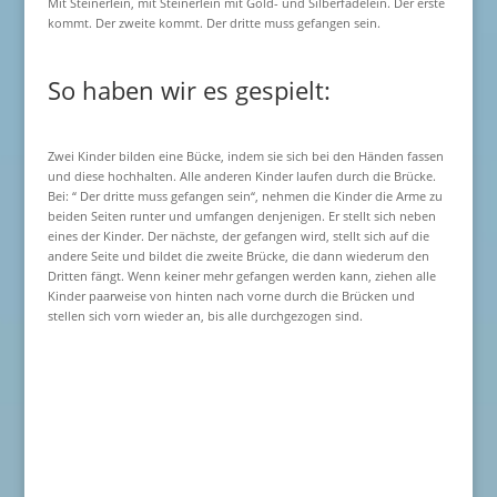
Mit Steinerlein, mit Steinerlein mit Gold- und Silberfädelein. Der erste
kommt. Der zweite kommt. Der dritte muss gefangen sein.
So haben wir es gespielt:
Zwei Kinder bilden eine Bücke, indem sie sich bei den Händen fassen
und diese hochhalten. Alle anderen Kinder laufen durch die Brücke.
Bei: “ Der dritte muss gefangen sein“, nehmen die Kinder die Arme zu
beiden Seiten runter und umfangen denjenigen. Er stellt sich neben
eines der Kinder. Der nächste, der gefangen wird, stellt sich auf die
andere Seite und bildet die zweite Brücke, die dann wiederum den
Dritten fängt. Wenn keiner mehr gefangen werden kann, ziehen alle
Kinder paarweise von hinten nach vorne durch die Brücken und
stellen sich vorn wieder an, bis alle durchgezogen sind.