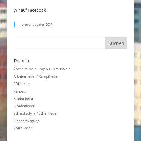
Wir auf Facebook
Lieder aus der DDR
Themen
Abzählreime / Finger- u. Kreisspiele
Arbeiterlieder / Kampflieder
FDJ Lieder
Kanons
Kinderlieder
Pionierlieder
Scherzlieder / Küchenlieder
Singebewegung
Volkslieder