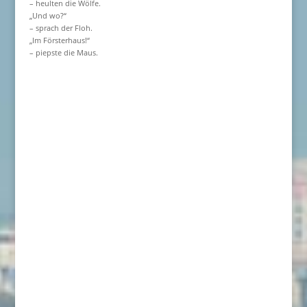
– heulten die Wölfe.
„Und wo?“
– sprach der Floh.
„Im Försterhaus!“
– piepste die Maus.