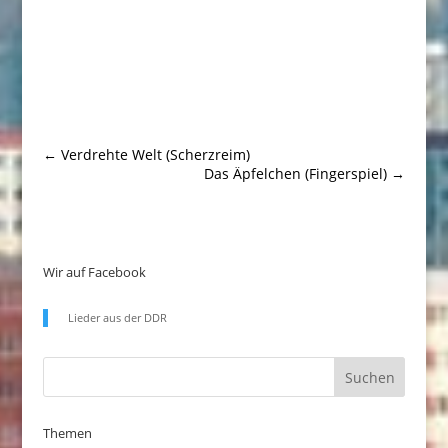
←
Verdrehte Welt (Scherzreim)
Das Äpfelchen (Fingerspiel)
→
Wir auf Facebook
Lieder aus der DDR
Themen