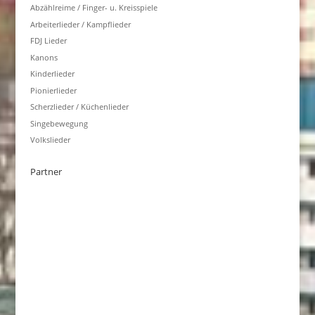
Abzählreime / Finger- u. Kreisspiele
Arbeiterlieder / Kampflieder
FDJ Lieder
Kanons
Kinderlieder
Pionierlieder
Scherzlieder / Küchenlieder
Singebewegung
Volkslieder
Partner