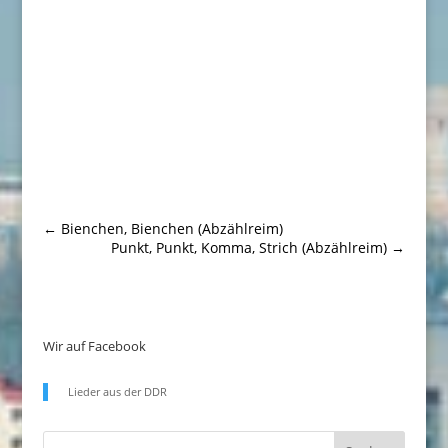
←
Bienchen, Bienchen (Abzählreim)
Punkt, Punkt, Komma, Strich (Abzählreim)
→
Wir auf Facebook
Lieder aus der DDR