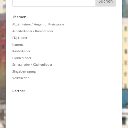
Themen
Abzählreime / Finger- u. Kreisspiele
Arbeiterlieder / Kampflieder
FDJ Lieder
Kanons
Kinderlieder
Pionierlieder
Scherzlieder / Küchenlieder
Singebewegung
Volkslieder
Partner