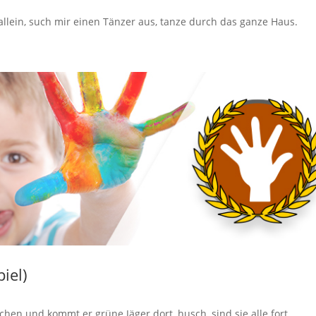
 allein, such mir einen Tänzer aus, tanze durch das ganze Haus.
iel)
chen und kommt er grüne Jäger dort, husch, sind sie alle fort.