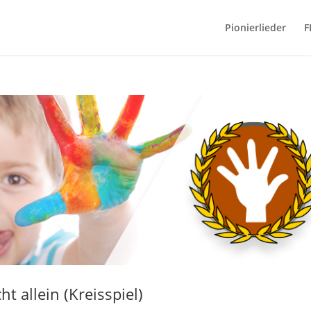
Pionierlieder
F
ht allein (Kreisspiel)