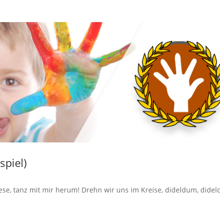
spiel)
, Liese, tanz mit mir herum! Drehn wir uns im Kreise, dideldum, dide