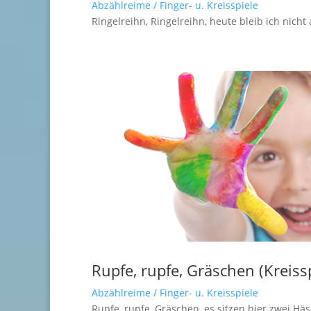
Abzählreime / Finger- u. Kreisspiele
Ringelreihn, Ringelreihn, heute bleib ich nicht
Rupfe, rupfe, Gräschen (Kreissp
Abzählreime / Finger- u. Kreisspiele
Rupfe, rupfe, Gräschen, es sitzen hier zwei Häs