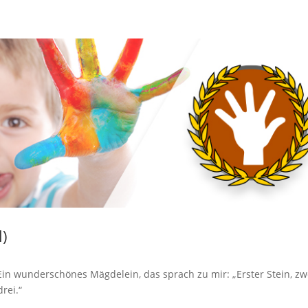
l)
? Ein wunderschönes Mägdelein, das sprach zu mir: „Erster Stein, zw
drei.“