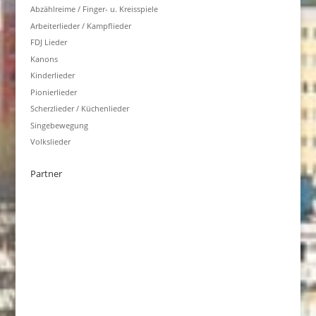
Abzählreime / Finger- u. Kreisspiele
Arbeiterlieder / Kampflieder
FDJ Lieder
Kanons
Kinderlieder
Pionierlieder
Scherzlieder / Küchenlieder
Singebewegung
Volkslieder
Partner