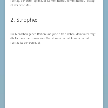
Festtag, der erste Tag im Mai. Kommt herbei, kommt herbei, Festtag
ist der erste Mai.
2. Strophe:
Die Menschen gehen Reihen und jubeln froh dabei. Mein Vater trägt
die Fahne voran zum ersten Mai. Kommt herbei, kommt herbei,
Festtag ist der erste Mai.