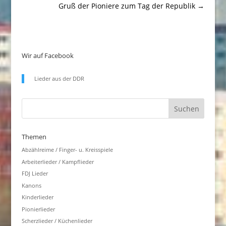
Gruß der Pioniere zum Tag der Republik
→
Wir auf Facebook
Lieder aus der DDR
Themen
Abzählreime / Finger- u. Kreisspiele
Arbeiterlieder / Kampflieder
FDJ Lieder
Kanons
Kinderlieder
Pionierlieder
Scherzlieder / Küchenlieder