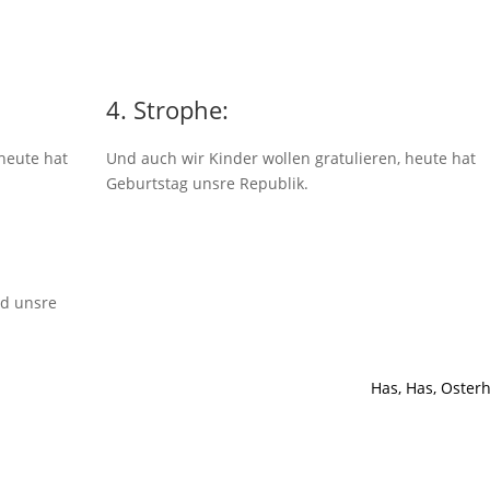
4. Strophe:
heute hat
Und auch wir Kinder wollen gratulieren, heute hat
Geburtstag unsre Republik.
nd unsre
Has, Has, Osterh