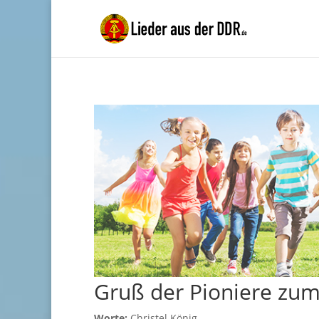
Gruß der Pioniere zum
Worte:
Christel König