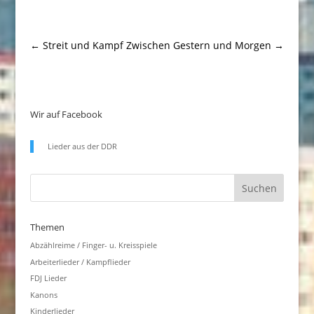
←
Streit und Kampf
Zwischen Gestern und Morgen
→
Wir auf Facebook
Lieder aus der DDR
Themen
Abzählreime / Finger- u. Kreisspiele
Arbeiterlieder / Kampflieder
FDJ Lieder
Kanons
Kinderlieder