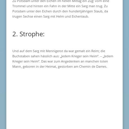
Zu Potsdam unter den Eichen im hellen Mittag ein Zug: vorn eine
Trommel und hinten ein Fahn in der Mitte ein Sarg man trug. Zu
Potsdam unter den Eichen durch den hundertjährigen Staub, da
trugen Sechse einen Sarg mit Helm und Eichenlaub.
2. Strophe:
Und auf dem Sarg mit Mennigerot da war gemalt ein Reim; die
Buchstaben sahen hässlich aus: „Jedem Krieger sein Heim“. – „Jedem
Krieger sein Heim“. Das war zum Angedenken an manchen toten
Mann, geboren in der Heimat, gestorben am Chemin de Dames.