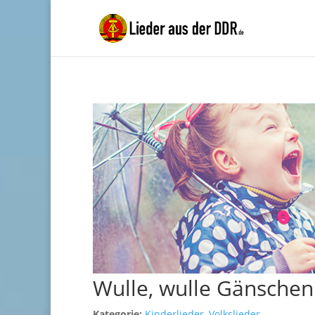
Wulle, wulle Gänschen
Kategorie:
Kinderlieder
,
Volkslieder