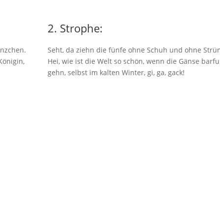
2. Strophe:
änzchen.
Seht, da ziehn die fünfe ohne Schuh und ohne Strü
Königin,
Hei, wie ist die Welt so schön, wenn die Gänse barf
gehn, selbst im kalten Winter, gi, ga, gack!