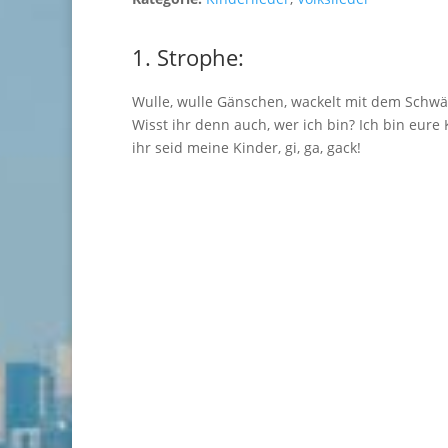
1. Strophe:
Wulle, wulle Gänschen, wackelt mit dem Schw
Wisst ihr denn auch, wer ich bin? Ich bin eure 
ihr seid meine Kinder, gi, ga, gack!