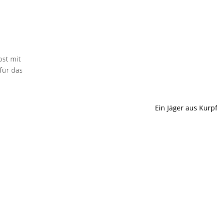
bst mit
für das
Ein Jäger aus Kurpf