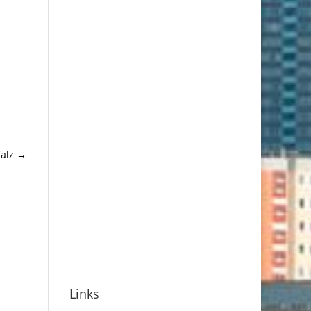
alz
→
Links