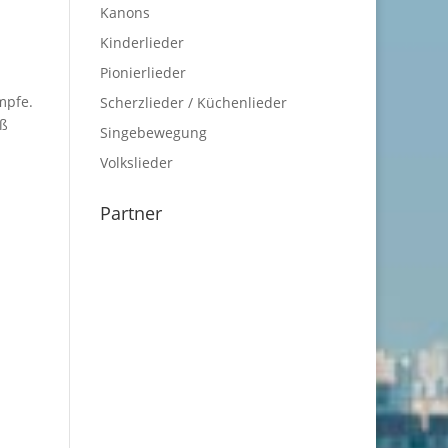
Kanons
Kinderlieder
Pionierlieder
mpfe.
Scherzlieder / Küchenlieder
uß
Singebewegung
Volkslieder
Partner