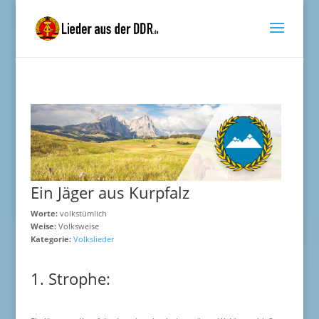
Ein Jäger aus Kurpfalz
Worte:
volkstümlich
Weise:
Volksweise
Kategorie:
Volkslieder
1. Strophe: