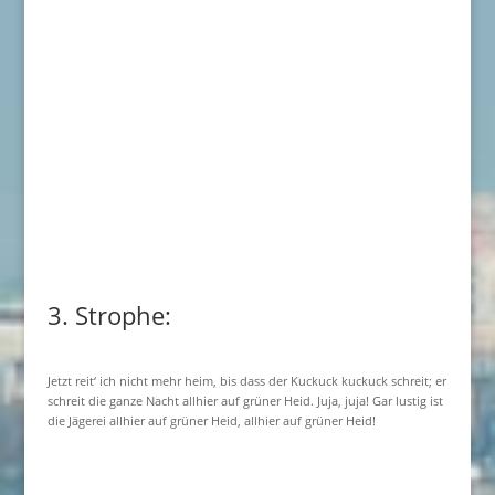
3. Strophe:
Jetzt reit‘ ich nicht mehr heim, bis dass der Kuckuck kuckuck schreit; er
schreit die ganze Nacht allhier auf grüner Heid. Juja, juja! Gar lustig ist
die Jägerei allhier auf grüner Heid, allhier auf grüner Heid!