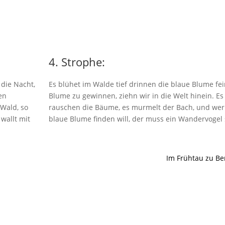
4. Strophe:
 die Nacht,
Es blühet im Walde tief drinnen die blaue Blume fei
en
Blume zu gewinnen, ziehn wir in die Welt hinein. Es
 Wald, so
rauschen die Bäume, es murmelt der Bach, und wer
 wallt mit
blaue Blume finden will, der muss ein Wandervogel 
Im Frühtau zu Be