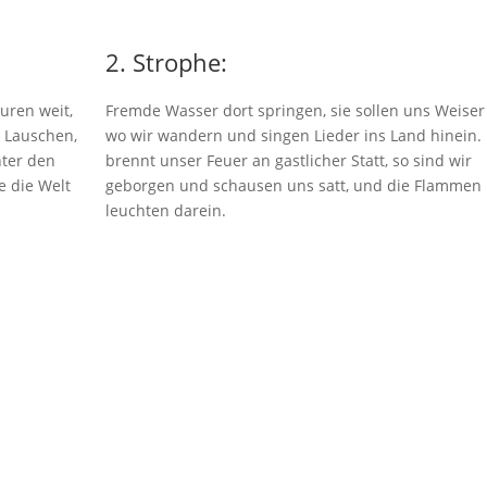
2. Strophe:
uren weit,
Fremde Wasser dort springen, sie sollen uns Weiser 
. Lauschen,
wo wir wandern und singen Lieder ins Land hinein.
nter den
brennt unser Feuer an gastlicher Statt, so sind wir
e die Welt
geborgen und schausen uns satt, und die Flammen
leuchten darein.