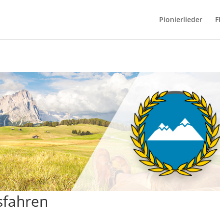
Pionierlieder
F
sfahren