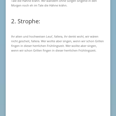
Tale die Hähne krähn. Wir wandern ohne Sorgen singend in den
Morgen noch eh im Tale die Hähne krähn.
2. Strophe:
Ihr alten und hochweisen Leut‘, fallera, ihr denkt wohl, wir wären
nicht gescheit, fallera. Wer wollte aber singen, wenn wir schon Grillen
fingen in dieser herrlichen Frühlingszeit. Wer wollte aber singen,
wenn wir schon Grillen fingen in dieser herrlichen Frühlingszeit.