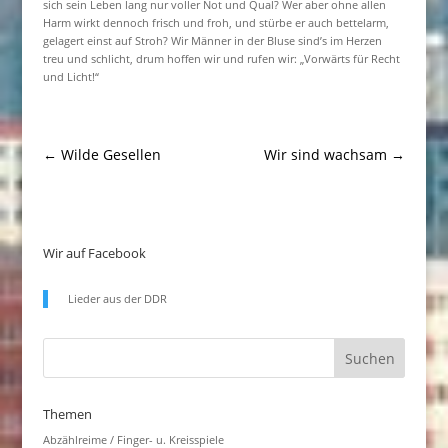
sich sein Leben lang nur voller Not und Qual? Wer aber ohne allen
Harm wirkt dennoch frisch und froh, und stürbe er auch bettelarm,
gelagert einst auf Stroh? Wir Männer in der Bluse sind’s im Herzen
treu und schlicht, drum hoffen wir und rufen wir: „Vorwärts für Recht
und Licht!“
←
Wilde Gesellen
Wir sind wachsam
→
Wir auf Facebook
Lieder aus der DDR
Themen
Abzählreime / Finger- u. Kreisspiele