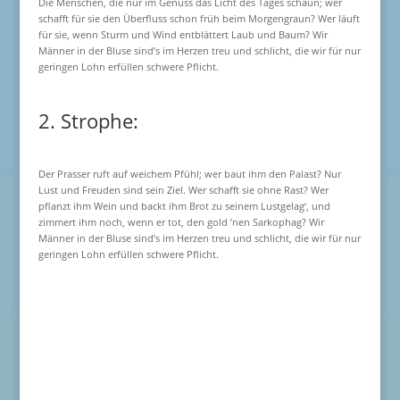
Die Menschen, die nur im Genuss das Licht des Tages schaun; wer
schafft für sie den Überfluss schon früh beim Morgengraun? Wer läuft
für sie, wenn Sturm und Wind entblättert Laub und Baum? Wir
Männer in der Bluse sind’s im Herzen treu und schlicht, die wir für nur
geringen Lohn erfüllen schwere Pflicht.
2. Strophe:
Der Prasser ruft auf weichem Pfühl; wer baut ihm den Palast? Nur
Lust und Freuden sind sein Ziel. Wer schafft sie ohne Rast? Wer
pflanzt ihm Wein und backt ihm Brot zu seinem Lustgelag‘, und
zimmert ihm noch, wenn er tot, den gold ’nen Sarkophag? Wir
Männer in der Bluse sind’s im Herzen treu und schlicht, die wir für nur
geringen Lohn erfüllen schwere Pflicht.