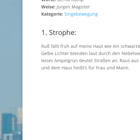
Weise:
Jürgen Magister
Kategorie:
Singebewegung
1. Strophe:
Ruß fällt früh auf meine Haut wie ein schwarz
Gelbe Lichter blenden laut durch den Nebelsee
leises Ampelgrün deutet Straßen an. Raus aus
und dem Haus heißt’s für Frau und Mann.