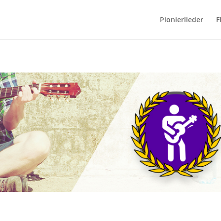
Pionierlieder
F