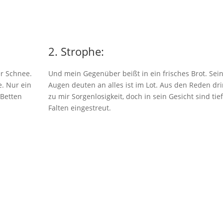
2. Strophe:
er Schnee.
Und mein Gegenüber beißt in ein frisches Brot. Sei
. Nur ein
Augen deuten an alles ist im Lot. Aus den Reden dri
 Betten
zu mir Sorgenlosigkeit, doch in sein Gesicht sind tief
Falten eingestreut.