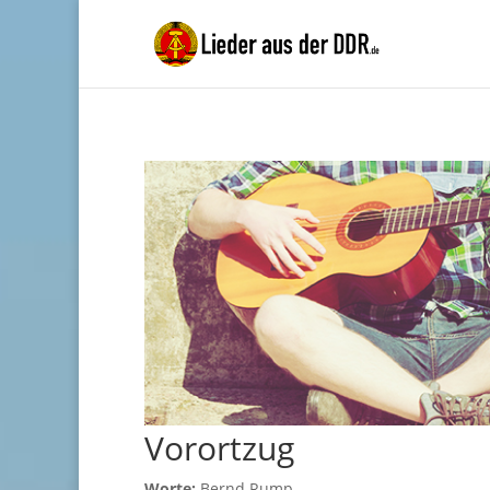
Vorortzug
Worte:
Bernd Rump