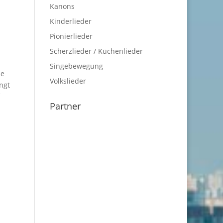
Kanons
Kinderlieder
Pionierlieder
Scherzlieder / Küchenlieder
Singebewegung
ne
Volkslieder
ngt
Partner