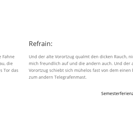
Refrain:
ne Fahne
Und der alte Vorortzug qualmt den dicken Rauch, 
au, die
mich freundlich auf und die andern auch. Und der a
es Tor das
Vorortzug schiebt sich mühelos fast von dem einen 
zum andern Telegrafenmast.
Semesterferienz