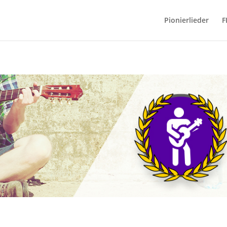
Pionierlieder
F