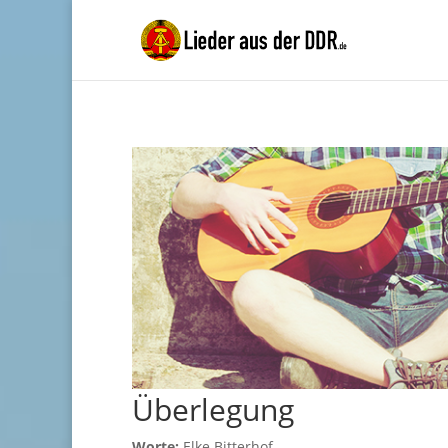
Überlegung
Worte:
Elke Bitterhof