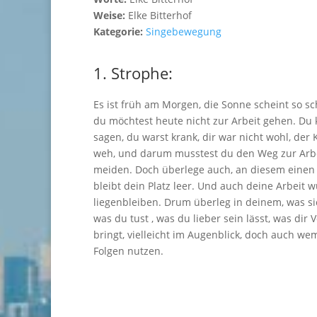
Weise:
Elke Bitterhof
Kategorie:
Singebewegung
1. Strophe:
Es ist früh am Morgen, die Sonne scheint so s
du möchtest heute nicht zur Arbeit gehen. Du 
sagen, du warst krank, dir war nicht wohl, der 
weh, und darum musstest du den Weg zur Arb
meiden. Doch überlege auch, an diesem einen 
bleibt dein Platz leer. Und auch deine Arbeit 
liegenbleiben. Drum überleg in deinem, was si
was du tust , was du lieber sein lässt, was dir V
bringt, vielleicht im Augenblick, doch auch we
Folgen nutzen.