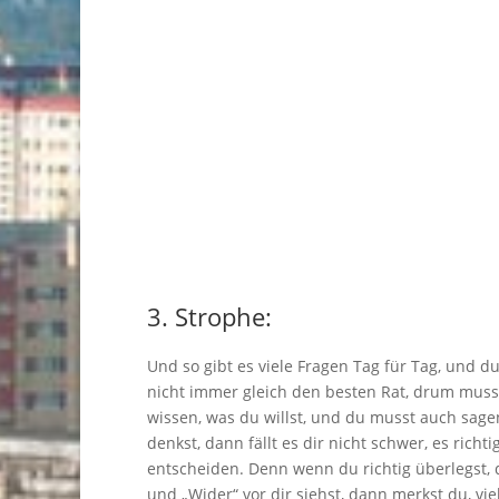
3. Strophe:
Und so gibt es viele Fragen Tag für Tag, und du
nicht immer gleich den besten Rat, drum muss
wissen, was du willst, und du musst auch sage
denkst, dann fällt es dir nicht schwer, es richti
entscheiden. Denn wenn du richtig überlegst, 
und „Wider“ vor dir siehst, dann merkst du, vie