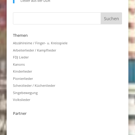
Lieder aus der DDR
Themen
Abzählreime / Finger- u. Kreisspiele
Arbeiterlieder / Kampflieder
FDJ Lieder
Kanons
Kinderlieder
Pionierlieder
Scherzlieder / Küchenlieder
Singebewegung
Volkslieder
Partner