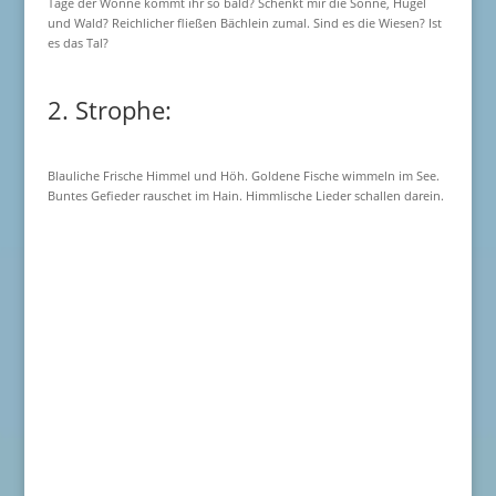
Tage der Wonne kommt ihr so bald? Schenkt mir die Sonne, Hügel
und Wald? Reichlicher fließen Bächlein zumal. Sind es die Wiesen? Ist
es das Tal?
2. Strophe:
Blauliche Frische Himmel und Höh. Goldene Fische wimmeln im See.
Buntes Gefieder rauschet im Hain. Himmlische Lieder schallen darein.