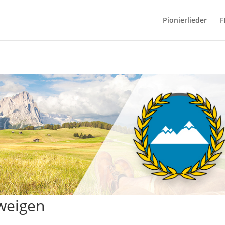
Pionierlieder
F
Zweigen