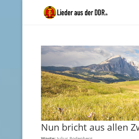
Nun bricht aus allen 
Worte:
Julius Rodenberg