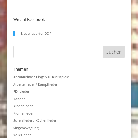
Wir auf Facebook
Lieder aus der DDR
Themen
Abzählreime / Finger- u. Kreisspiele
Arbeiterlieder / Kampflieder
FDJ Lieder
Kanons
Kinderlieder
Pionierlieder
Scherzlieder / Küchenlieder
Singebewegung
Volkslieder