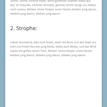
Sonne, Sonne, scheine heller, deine goldenen Strahlen breite aus.
Auf, ihr Freunde, schreitet schneller, gleicher Schritt bringt uns stärker
noch voraus. Refrain: Unsre Körper, unsre Herzen bleiben jung davon,
bleiben jung davon, bleiben jung davon.
2. Strophe:
Lieber Sturmwind, blas noch fester, mach die Brust und den Kopf uns
kühl und frisch! Nur wer jung bleibt, bleibt auch Bester, und der Wind
macht mit grillen reinen Tisch. Refrain: Unsre Körper, unsre Herzen
bleiben jung davon, bleiben jung davon, bleiben jung davon.