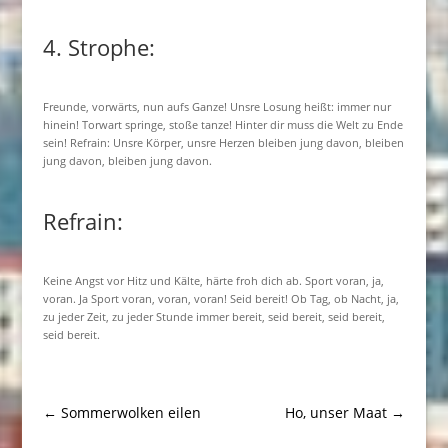
4. Strophe:
Freunde, vorwärts, nun aufs Ganze! Unsre Losung heißt: immer nur
hinein! Torwart springe, stoße tanze! Hinter dir muss die Welt zu Ende
sein! Refrain: Unsre Körper, unsre Herzen bleiben jung davon, bleiben
jung davon, bleiben jung davon.
Refrain:
Keine Angst vor Hitz und Kälte, härte froh dich ab. Sport voran, ja,
voran. Ja Sport voran, voran, voran! Seid bereit! Ob Tag, ob Nacht, ja,
zu jeder Zeit, zu jeder Stunde immer bereit, seid bereit, seid bereit,
seid bereit.
←
Sommerwolken eilen
Ho, unser Maat
→