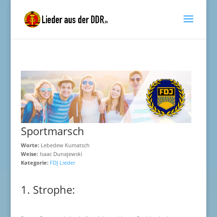
Sportmarsch
Worte:
Lebedew Kumatsch
Weise:
Isaac Dunajewski
Kategorie:
FDJ Lieder
1. Strophe: