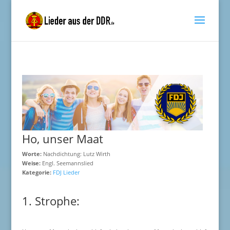
Ho, unser Maat
Worte:
Nachdichtung: Lutz Wirth
Weise:
Engl. Seemannslied
Kategorie:
FDJ Lieder
1. Strophe: