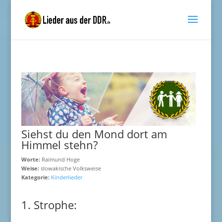
Siehst du den Mond dort am
Himmel stehn?
Worte:
Raimund Hoge
Weise:
slowakische Volksweise
Kategorie:
Kinderlieder
1. Strophe: