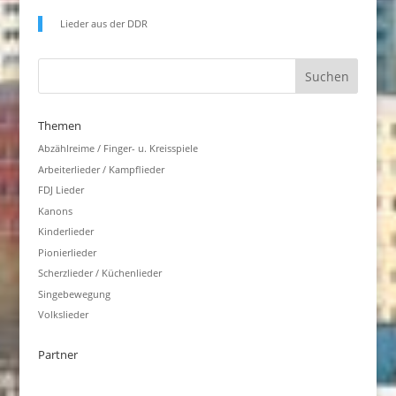
Lieder aus der DDR
Themen
Abzählreime / Finger- u. Kreisspiele
Arbeiterlieder / Kampflieder
FDJ Lieder
Kanons
Kinderlieder
Pionierlieder
Scherzlieder / Küchenlieder
Singebewegung
Volkslieder
Partner