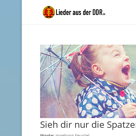
Sieh dir nur die Spatz
Worte:
Ingeborg Feustel