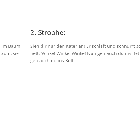
2. Strophe:
on im Baum.
Sieh dir nur den Kater an! Er schläft und schnurrt s
raum, sie
nett. Winke! Winke! Winke! Nun geh auch du ins Bet
geh auch du ins Bett.