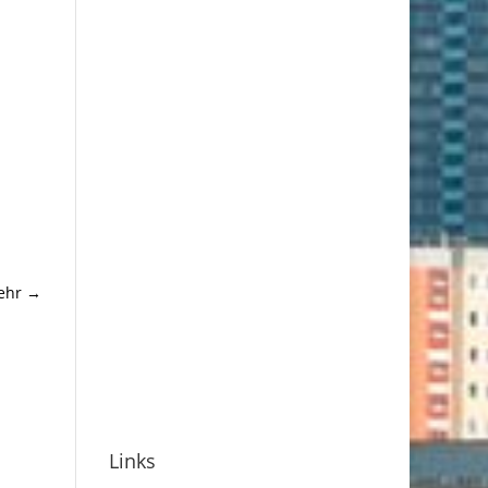
sehr
→
Links