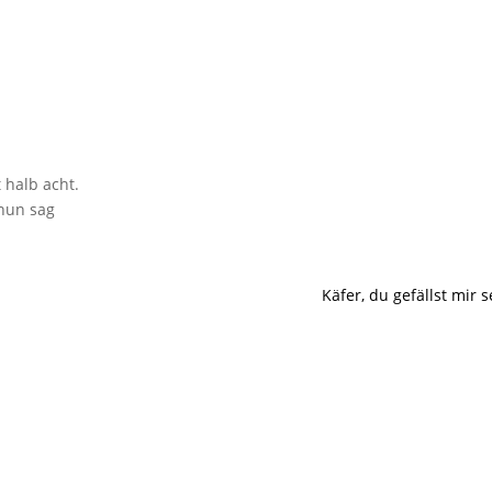
 halb acht.
 nun sag
Käfer, du gefällst mir 