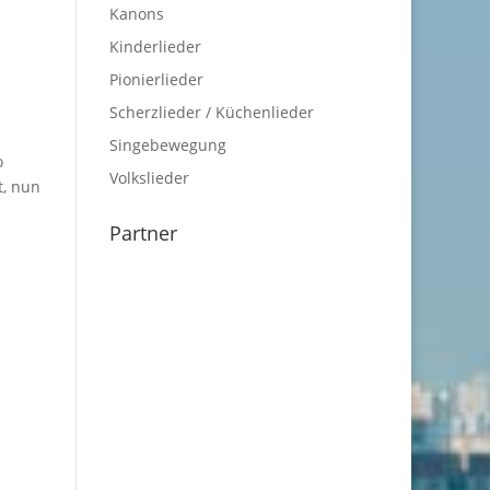
Kanons
Kinderlieder
Pionierlieder
Scherzlieder / Küchenlieder
Singebewegung
o
Volkslieder
t, nun
Partner