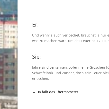
Er:
Und wenn´s auch verlöschet, brauchst ja nur 
was zu machen wäre, um das Feuer neu zu zü
Sie:
Jahre sind vergangen, opfer meine Groschen f
Schwefelholz und Zunder, doch sein Feuer blei
erloschen.
←
Da fällt das Thermometer