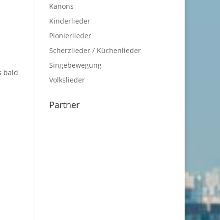
Kanons
Kinderlieder
Pionierlieder
Scherzlieder / Küchenlieder
Singebewegung
s bald
Volkslieder
Partner