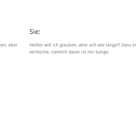
Sie:
en, aber
Heißer will ich glauben, aber ach wie lange?! Dass e
verlösche, nämlich davor ist mir bange.