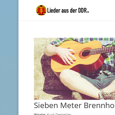
Sieben Meter Brennho
Worte:
Kurt Demmler