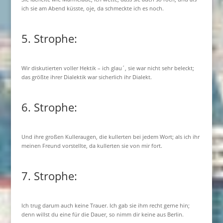
ich sie am Abend küsste, oje, da schmeckte ich es noch.
5. Strophe:
Wir diskutierten voller Hektik – ich glau´, sie war nicht sehr beleckt;
das größte ihrer Dialektik war sicherlich ihr Dialekt.
6. Strophe:
Und ihre großen Kulleraugen, die kullerten bei jedem Wort; als ich ihr
meinen Freund vorstellte, da kullerten sie von mir fort.
7. Strophe:
Ich trug darum auch keine Trauer. Ich gab sie ihm recht gerne hin;
denn willst du eine für die Dauer, so nimm dir keine aus Berlin.