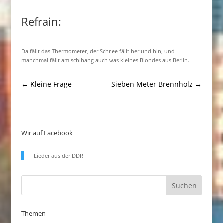
Refrain:
Da fällt das Thermometer, der Schnee fällt her und hin, und
manchmal fällt am schihang auch was kleines Blondes aus Berlin.
←
Kleine Frage
Sieben Meter Brennholz
→
Wir auf Facebook
Lieder aus der DDR
Themen