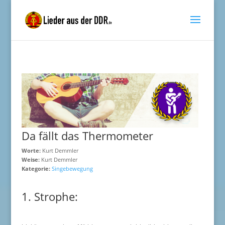
Da fällt das Thermometer
Worte:
Kurt Demmler
Weise:
Kurt Demmler
Kategorie:
Singebewegung
1. Strophe: