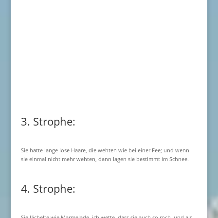
3. Strophe:
Sie hatte lange lose Haare, die wehten wie bei einer Fee; und wenn
sie einmal nicht mehr wehten, dann lagen sie bestimmt im Schnee.
4. Strophe:
Sie lächelte wie Marmelade, ich wette, dass sie auch so roch, und als