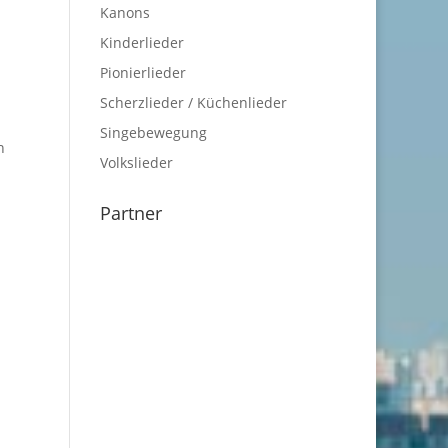
Kanons
Kinderlieder
Pionierlieder
Scherzlieder / Küchenlieder
Singebewegung
n
Volkslieder
Partner