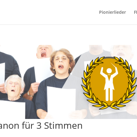
Pionierlieder
F
anon für 3 Stimmen