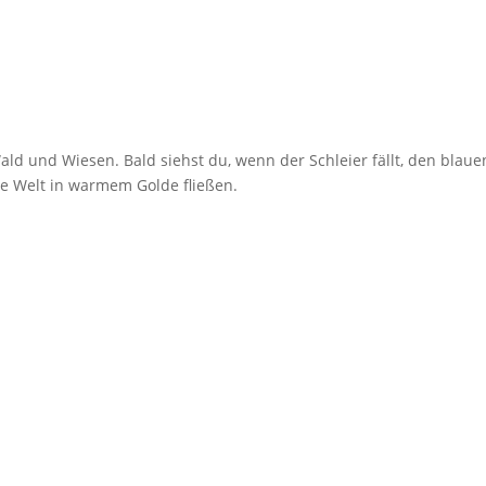
ld und Wiesen. Bald siehst du, wenn der Schleier fällt, den blaue
te Welt in warmem Golde fließen.