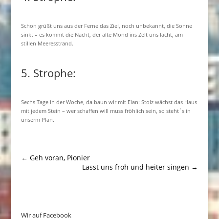
Schon grüßt uns aus der Ferne das Ziel, noch unbekannt, die Sonne
sinkt – es kommt die Nacht, der alte Mond ins Zelt uns lacht, am
stillen Meeresstrand.
5. Strophe:
Sechs Tage in der Woche, da baun wir mit Elan: Stolz wächst das Haus
mit jedem Stein – wer schaffen will muss fröhlich sein, so steht´s in
unserm Plan.
←
Geh voran, Pionier
Lasst uns froh und heiter singen
→
Wir auf Facebook