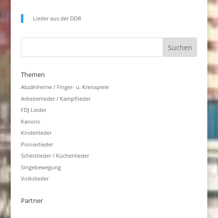
Lieder aus der DDR
Themen
Abzählreime / Finger- u. Kreisspiele
Arbeiterlieder / Kampflieder
FDJ Lieder
Kanons
Kinderlieder
Pionierlieder
Scherzlieder / Küchenlieder
Singebewegung
Volkslieder
Partner