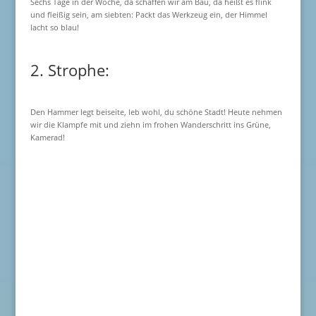
Sechs Tage in der Woche, da schaffen wir am Bau, da heißt es flink
und fleißig sein, am siebten: Packt das Werkzeug ein, der Himmel
lacht so blau!
2. Strophe:
Den Hammer legt beiseite, leb wohl, du schöne Stadt! Heute nehmen
wir die Klampfe mit und ziehn im frohen Wanderschritt ins Grüne,
Kamerad!