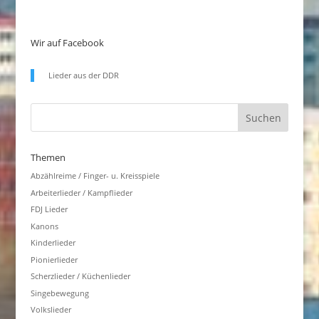
Wir auf Facebook
Lieder aus der DDR
Themen
Abzählreime / Finger- u. Kreisspiele
Arbeiterlieder / Kampflieder
FDJ Lieder
Kanons
Kinderlieder
Pionierlieder
Scherzlieder / Küchenlieder
Singebewegung
Volkslieder