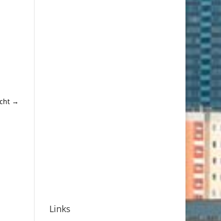
cht
→
Links