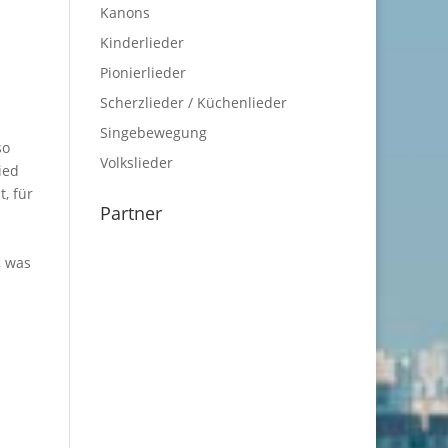
Kanons
Kinderlieder
Pionierlieder
Scherzlieder / Küchenlieder
Singebewegung
so
Volkslieder
ied
t, für
Partner
, was