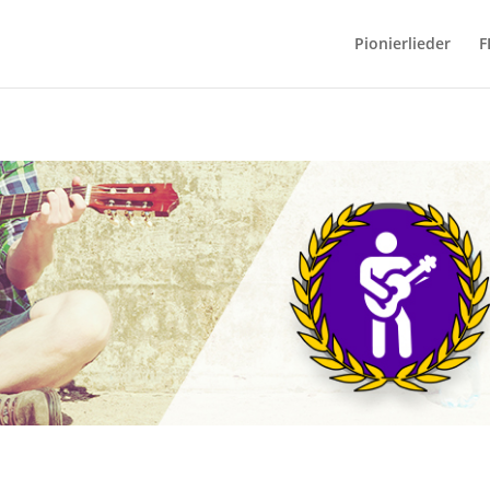
Pionierlieder
F