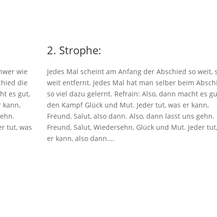
2. Strophe:
chwer wie
Jedes Mal scheint am Anfang der Abschied so weit, 
chied die
weit entfernt. Jedes Mal hat man selber beim Absch
ht es gut,
so viel dazu gelernt. Refrain: Also, dann macht es gu
r kann,
den Kampf Glück und Mut. Jeder tut, was er kann,
gehn.
Freund, Salut, also dann. Also, dann lasst uns gehn.
r tut, was
Freund, Salut, Wiedersehn, Glück und Mut. Jeder tut
er kann, also dann….