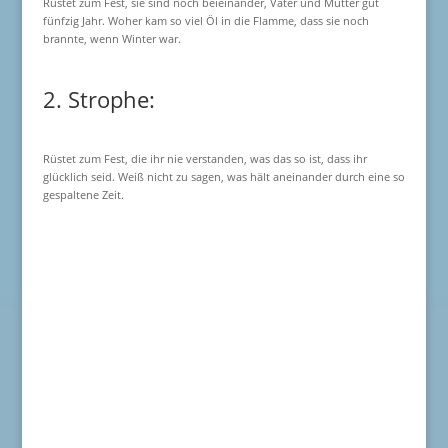
Rüstet zum Fest, sie sind noch beieinander, Vater und Mutter gut
fünfzig Jahr. Woher kam so viel Öl in die Flamme, dass sie noch
brannte, wenn Winter war.
2. Strophe:
Rüstet zum Fest, die ihr nie verstanden, was das so ist, dass ihr
glücklich seid. Weiß nicht zu sagen, was hält aneinander durch eine so
gespaltene Zeit.