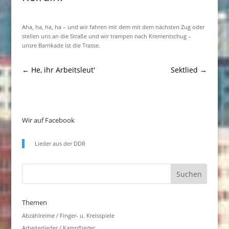
Aha, ha, ha, ha – und wir fahren mit dem mit dem nächsten Zug oder
stellen uns an die Straße und wir trampen nach Krementschug –
unsre Barrikade ist die Trasse.
←
He, ihr Arbeitsleut'
Sektlied
→
Wir auf Facebook
Lieder aus der DDR
Themen
Abzählreime / Finger- u. Kreisspiele
Arbeiterlieder / Kampflieder