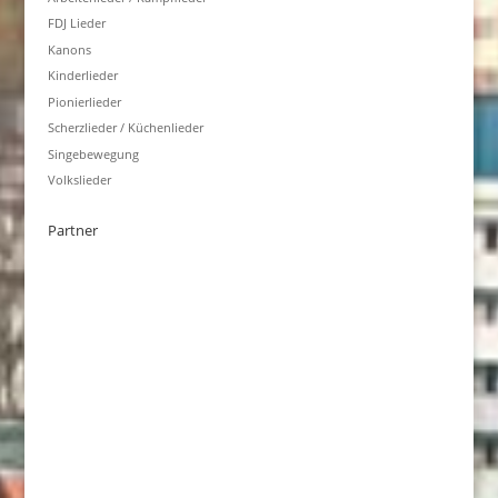
FDJ Lieder
Kanons
Kinderlieder
Pionierlieder
Scherzlieder / Küchenlieder
Singebewegung
Volkslieder
Partner