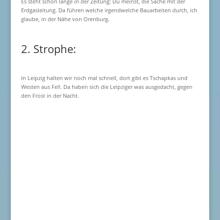
Es steht schon lange in der Zeitung: Du meinst, die Sache mit der
Erdgasleitung. Da führen welche irgendwelche Bauarbeiten durch, ich
glaube, in der Nähe von Orenburg.
2. Strophe:
In Leipzig halten wir noch mal schnell, dort gibt es Tschapkas und
Westen aus Fell. Da haben sich die Leipziger was ausgedacht, gegen
den Frost in der Nacht.