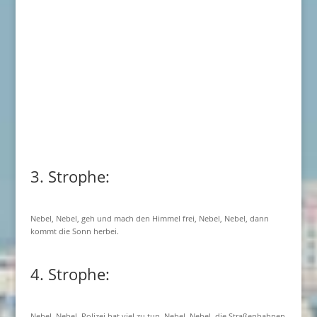
3. Strophe:
Nebel, Nebel, geh und mach den Himmel frei, Nebel, Nebel, dann
kommt die Sonn herbei.
4. Strophe:
Nebel, Nebel, Polizei hat viel zu tun. Nebel, Nebel, die Straßenbahnen