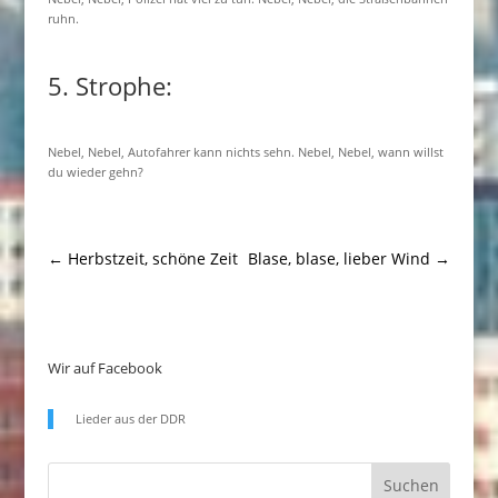
ruhn.
5. Strophe:
Nebel, Nebel, Autofahrer kann nichts sehn. Nebel, Nebel, wann willst
du wieder gehn?
←
Herbstzeit, schöne Zeit
Blase, blase, lieber Wind
→
Wir auf Facebook
Lieder aus der DDR