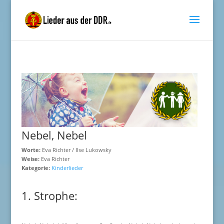
Nebel, Nebel
Worte:
Eva Richter / Ilse Lukowsky
Weise:
Eva Richter
Kategorie:
Kinderlieder
1. Strophe: