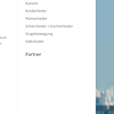
Kanons
Kinderlieder
Pionierlieder
Scherzlieder / Küchenlieder
Singebewegung
isch
Volkslieder
m
Partner