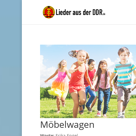
Möbelwagen
Worte:
Erika Engel