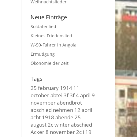
Weihnachtslieder
Neue Einträge
Soldatenlied
Kleines Friedenslied
W-50-Fahrer in Angola
Ermutigung
Ökonomie der Zeit
Tags
25 february
1914
11
october
abtei
3f 3f
4 april
9
november
abendbrot
abschied nehmen
12 april
acht
1918
abende
25
august
2c winter
abschied
Acker
8 november
2c i
19