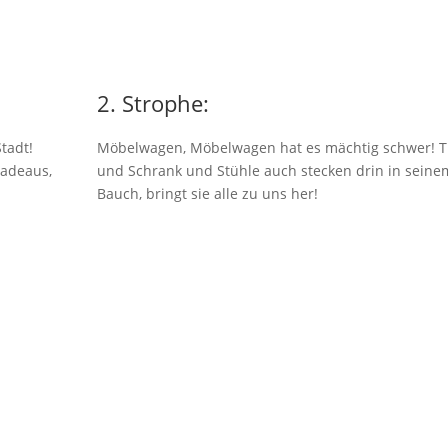
2. Strophe:
tadt!
Möbelwagen, Möbelwagen hat es mächtig schwer! T
radeaus,
und Schrank und Stühle auch stecken drin in seine
Bauch, bringt sie alle zu uns her!