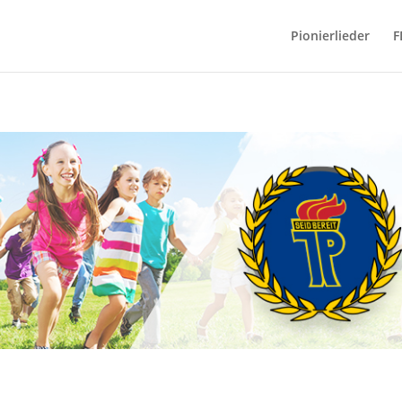
Pionierlieder
F