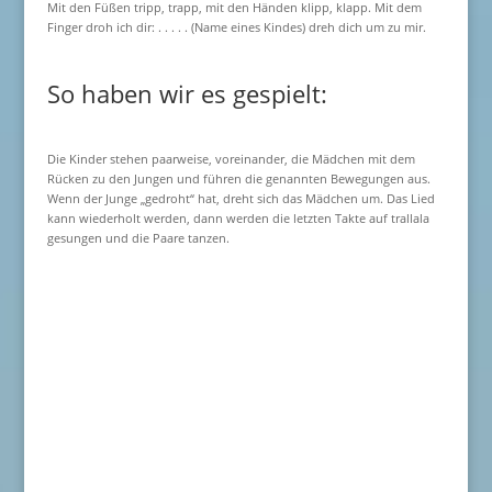
Mit den Füßen tripp, trapp, mit den Händen klipp, klapp. Mit dem
Finger droh ich dir: . . . . . (Name eines Kindes) dreh dich um zu mir.
So haben wir es gespielt:
Die Kinder stehen paarweise, voreinander, die Mädchen mit dem
Rücken zu den Jungen und führen die genannten Bewegungen aus.
Wenn der Junge „gedroht“ hat, dreht sich das Mädchen um. Das Lied
kann wiederholt werden, dann werden die letzten Takte auf trallala
gesungen und die Paare tanzen.