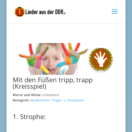
Mit den Füßen tripp, trapp
(Kreisspiel)
Worte und Weise:
unbekannt
Kategorie:
Abzählreime / Finger- u. Kreisspiele
1. Strophe: