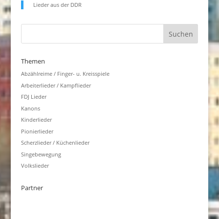
Lieder aus der DDR
Themen
Abzählreime / Finger- u. Kreisspiele
Arbeiterlieder / Kampflieder
FDJ Lieder
Kanons
Kinderlieder
Pionierlieder
Scherzlieder / Küchenlieder
Singebewegung
Volkslieder
Partner