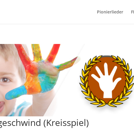
Pionierlieder
F
 geschwind (Kreisspiel)