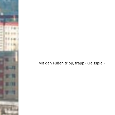
←
Mit den Füßen tripp, trapp (Kreisspiel)