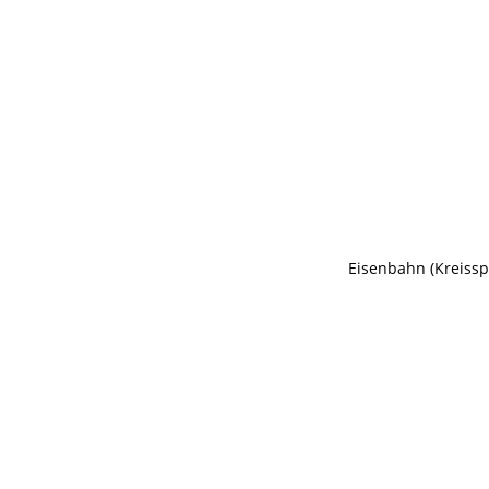
Eisenbahn (Kreisspi