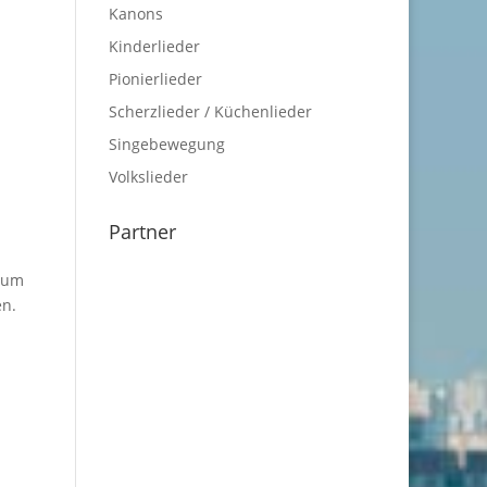
Kanons
Kinderlieder
Pionierlieder
Scherzlieder / Küchenlieder
Singebewegung
Volkslieder
Partner
erum
en.