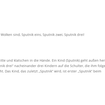
 Wolken sind, Sputnik eins, Sputnik zwei, Sputnik drei!
Mitte und klatschen in die Hände. Ein Kind (Sputnik) geht außen h
tnik drei“ nacheinander drei Kindern auf die Schulter, die ihm folg
t. Das Kind, das zuletzt „Sputnik“ wird, ist erster „Sputnik“ beim