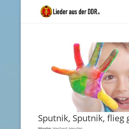
Sputnik, Sputnik, flieg
Worte:
Herbert Heyder