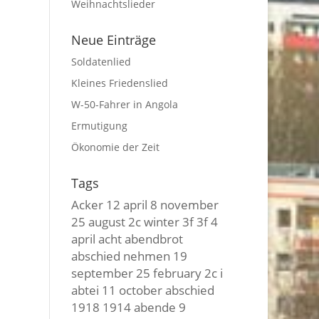
Weihnachtslieder
Neue Einträge
Soldatenlied
Kleines Friedenslied
W-50-Fahrer in Angola
Ermutigung
Ökonomie der Zeit
Tags
Acker
12 april
8 november
25 august
2c winter
3f 3f
4
april
acht
abendbrot
abschied nehmen
19
september
25 february
2c i
abtei
11 october
abschied
1918
1914
abende
9