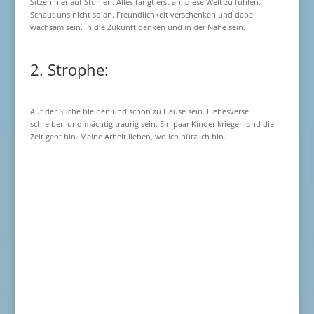
Sitzen hier auf Stühlen. Alles fängt erst an, diese Welt zu fühlen.
Schaut uns nicht so an. Freundlichkeit verschenken und dabei
wachsam sein. In die Zukunft denken und in der Nähe sein.
2. Strophe:
Auf der Suche bleiben und schon zu Hause sein. Liebesverse
schreiben und mächtig traurig sein. Ein paar Kinder kriegen und die
Zeit geht hin. Meine Arbeit lieben, wo ich nützlich bin.