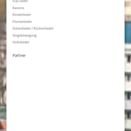
FDJ Lieder
Kanons
Kinderlieder
Pionierlieder
Scherzlieder / Küchenlieder
Singebewegung
Volkslieder
Partner