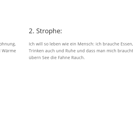
2. Strophe:
Wohnung,
Ich will so leben wie ein Mensch: ich brauche Essen,
nd Wärme
Trinken auch und Ruhe und dass man mich brauch
übern See die Fahne Rauch.