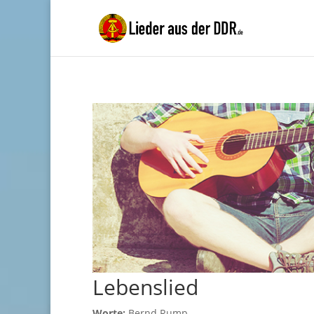
Lebenslied
Worte:
Bernd Rump