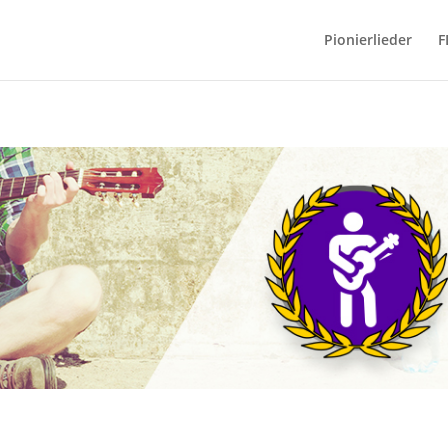
Pionierlieder
F