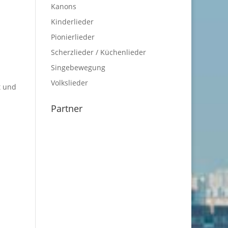
Kanons
Kinderlieder
Pionierlieder
Scherzlieder / Küchenlieder
Singebewegung
Volkslieder
t und
Partner