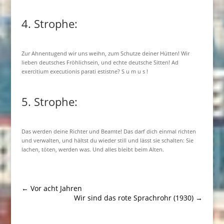
4. Strophe:
Zur Ahnentugend wir uns weihn, zum Schutze deiner Hütten! Wir
lieben deutsches Fröhlichsein, und echte deutsche Sitten! Ad
exercitium executionis parati estistne? S u m u s !
5. Strophe:
Das werden deine Richter und Beamte! Das darf dich einmal richten
und verwalten, und hältst du wieder still und lässt sie schalten: Sie
lachen, töten, werden was. Und alles bleibt beim Alten.
←
Vor acht Jahren
Wir sind das rote Sprachrohr (1930)
→