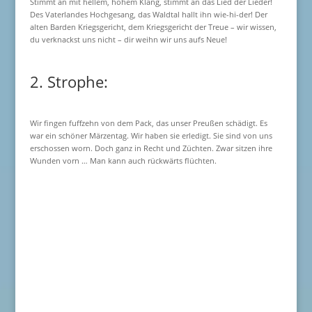
Stimmt an mit hellem, hohem Klang, stimmt an das Lied der Lieder!
Des Vaterlandes Hochgesang, das Waldtal hallt ihn wie-hi-der! Der
alten Barden Kriegsgericht, dem Kriegsgericht der Treue – wir wissen,
du verknackst uns nicht – dir weihn wir uns aufs Neue!
2. Strophe:
Wir fingen fuffzehn von dem Pack, das unser Preußen schädigt. Es
war ein schöner Märzentag. Wir haben sie erledigt. Sie sind von uns
erschossen worn. Doch ganz in Recht und Züchten. Zwar sitzen ihre
Wunden vorn … Man kann auch rückwärts flüchten.