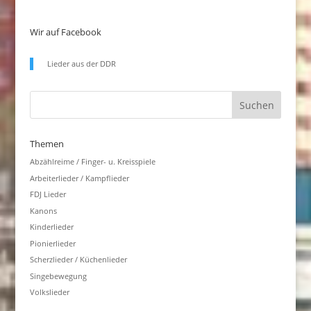
Wir auf Facebook
Lieder aus der DDR
Themen
Abzählreime / Finger- u. Kreisspiele
Arbeiterlieder / Kampflieder
FDJ Lieder
Kanons
Kinderlieder
Pionierlieder
Scherzlieder / Küchenlieder
Singebewegung
Volkslieder