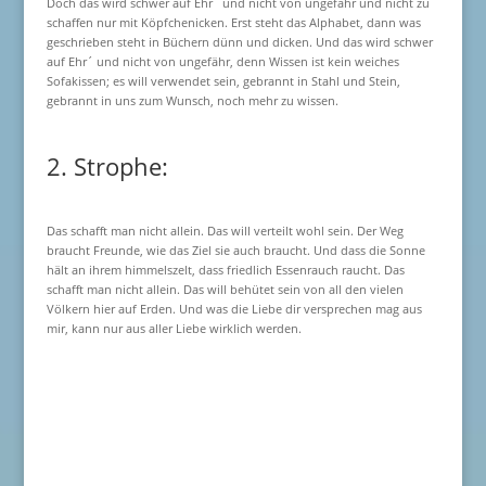
Doch das wird schwer auf Ehr´ und nicht von ungefähr und nicht zu
schaffen nur mit Köpfchenicken. Erst steht das Alphabet, dann was
geschrieben steht in Büchern dünn und dicken. Und das wird schwer
auf Ehr´ und nicht von ungefähr, denn Wissen ist kein weiches
Sofakissen; es will verwendet sein, gebrannt in Stahl und Stein,
gebrannt in uns zum Wunsch, noch mehr zu wissen.
2. Strophe:
Das schafft man nicht allein. Das will verteilt wohl sein. Der Weg
braucht Freunde, wie das Ziel sie auch braucht. Und dass die Sonne
hält an ihrem himmelszelt, dass friedlich Essenrauch raucht. Das
schafft man nicht allein. Das will behütet sein von all den vielen
Völkern hier auf Erden. Und was die Liebe dir versprechen mag aus
mir, kann nur aus aller Liebe wirklich werden.