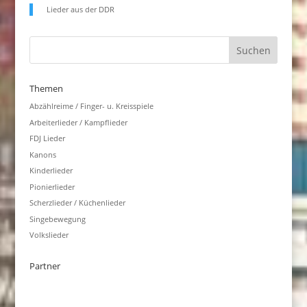
Lieder aus der DDR
Themen
Abzählreime / Finger- u. Kreisspiele
Arbeiterlieder / Kampflieder
FDJ Lieder
Kanons
Kinderlieder
Pionierlieder
Scherzlieder / Küchenlieder
Singebewegung
Volkslieder
Partner