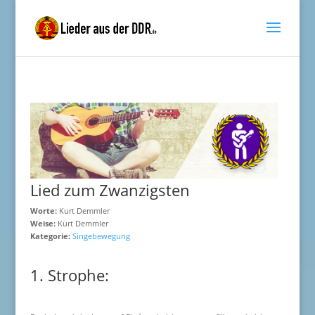
Lied zum Zwanzigsten
Worte:
Kurt Demmler
Weise:
Kurt Demmler
Kategorie:
Singebewegung
1. Strophe: