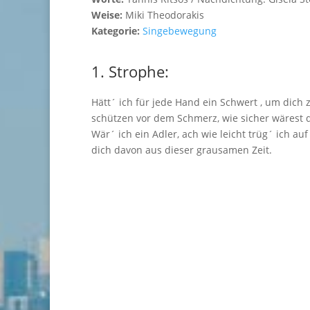
Weise:
Miki Theodorakis
Kategorie:
Singebewegung
1. Strophe:
Hätt´ ich für jede Hand ein Schwert , um dich 
schützen vor dem Schmerz, wie sicher wärest 
Wär´ ich ein Adler, ach wie leicht trüg´ ich auf
dich davon aus dieser grausamen Zeit.