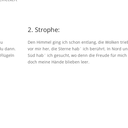
2. Strophe:
zu
Den Himmel ging ich schon entlang, die Wolken trie
du dann.
vor mir her, die Sterne hab´ ich berührt. In Nord u
 Flügeln
Süd hab´ ich gesucht, wo denn die Freude für mich
doch meine Hände blieben leer.