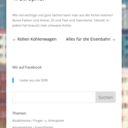
Wie viel wichtige und gute Sachen kann man aus der Kohle machen!
Bunte Farben und Arznei, Öl und Teer und mancherlei. Überall, in
jedem Fall braucht man schwarze Kohle.
←
Rollen Kohlenwagen
Alles für die Eisenbahn
→
Wir auf Facebook
Lieder aus der DDR
Themen
Abzählreime / Finger- u. Kreisspiele
Arbeiterlieder / Kampflieder