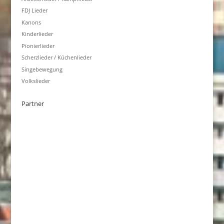
FDJ Lieder
Kanons
Kinderlieder
Pionierlieder
Scherzlieder / Küchenlieder
Singebewegung
Volkslieder
Partner