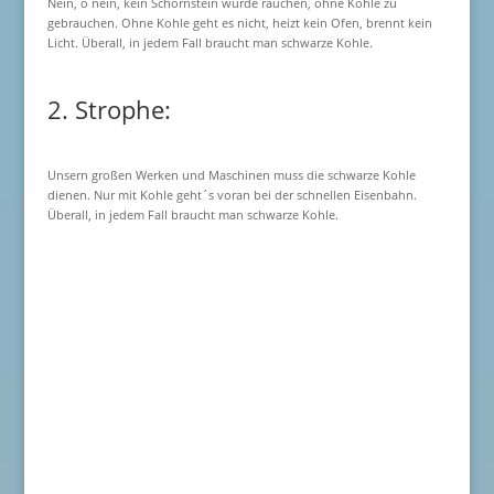
Nein, o nein, kein Schornstein würde rauchen, ohne Kohle zu
gebrauchen. Ohne Kohle geht es nicht, heizt kein Ofen, brennt kein
Licht. Überall, in jedem Fall braucht man schwarze Kohle.
2. Strophe:
Unsern großen Werken und Maschinen muss die schwarze Kohle
dienen. Nur mit Kohle geht´s voran bei der schnellen Eisenbahn.
Überall, in jedem Fall braucht man schwarze Kohle.