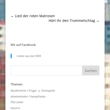
←
Lied der roten Matrosen
Hört ihr den Trommelschlag
→
Wir auf Facebook
Lieder aus der DDR
Themen
Abzählreime / Finger- u. Kreisspiele
Arbeiterlieder / Kampflieder
FDJ Lieder
Kanons