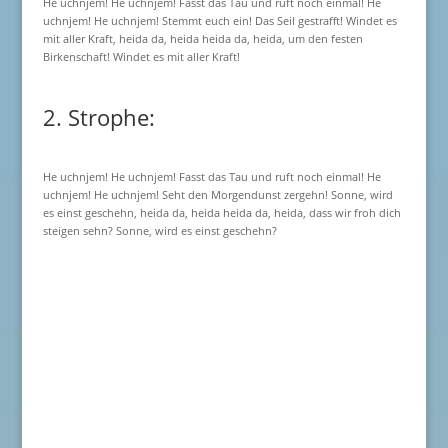
He uchnjem! He uchnjem! Fasst das Tau und ruft noch einmal! He
uchnjem! He uchnjem! Stemmt euch ein! Das Seil gestrafft! Windet es
mit aller Kraft, heida da, heida heida da, heida, um den festen
Birkenschaft! Windet es mit aller Kraft!
2. Strophe:
He uchnjem! He uchnjem! Fasst das Tau und ruft noch einmal! He
uchnjem! He uchnjem! Seht den Morgendunst zergehn! Sonne, wird
es einst geschehn, heida da, heida heida da, heida, dass wir froh dich
steigen sehn? Sonne, wird es einst geschehn?